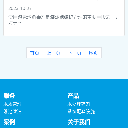
2023-10-27
使用游泳池消毒剂是游泳池维护管理的重要手段之一，
对于···
首页
上一页
下一页
尾页
服务
产品
水质管理
水处理药剂
泳池改造
系统配套设施
案例
关于我们