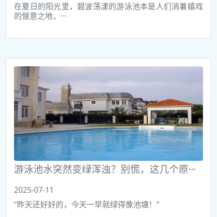
在夏日的阳光里，碧波荡漾的游泳池本是人们消暑嬉戏
的惬意之地，···
游泳池水突然变绿浑浊？别慌，这几个原···
2025-07-11
“昨天还好好的，今天一早就绿得像池塘！”