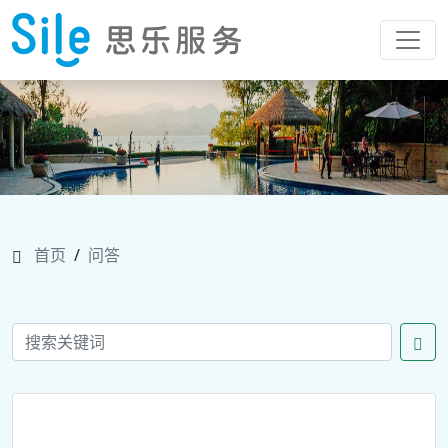
首页
/
问答