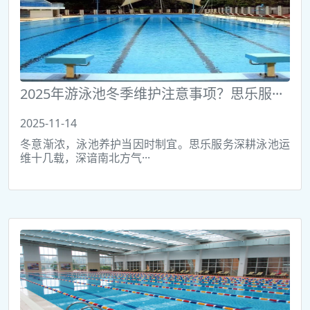
2025年游泳池冬季维护注意事项？思乐服···
2025-11-14
冬意渐浓，泳池养护当因时制宜。思乐服务深耕泳池运
维十几载，深谙南北方气···