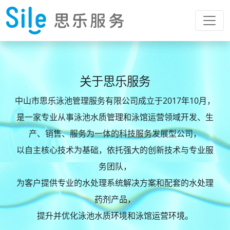
关于思乐服务
中山市思乐泳池管理服务有限公司成立于2017年10月，
是一家专业从事泳池水质管理和泳馆运营领域开发、生
产、销售、服务为一体的科技服务发展型公司，
以自主核心技术为基础，依托强大的创新技术与专业服
务团队，
为客户提供专业的水处理系统解决方案和配套的水处理
药剂产品，
提升并优化泳池水质环境和泳馆运营环境。