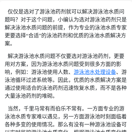
仅仅是选对了游泳池药剂就可以解决游泳池水质问
题吗？对于这个问题，小编认为选对游泳池药剂只是
解决泳池水质问题的前提，作为专业的泳池水质专家
更要选择“合适”的泳池药剂和优质的泳池水质解决方
案。
解决游泳池水质问题不仅要选对游泳池药剂，更要
用对方案，因为游泳池水质问题受到很多方面的影
响，例如：游泳池使用人数、
游泳池水处理设备
、游
泳池循环过滤系统等。因此，优质的水质解决方案是
通过使用适合的泳池药剂迅速恢复水质，而不是各种
大量泳池药剂的堆砌。
当然，千里马常有而伯乐不常有。一方面专业的游
泳池水质专家难以遇见，另一方面游泳池时刻面临着
各种多变的使用情况。那么有没有一种游泳池设备可