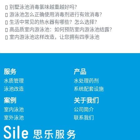
别墅泳池消毒氯味越重越好吗？
游泳池怎么正确使用消毒剂进行有效消毒？
生活中常见的热水器有哪些？怎么选择？
高品质室内游泳池：如何预防室内游泳池结露？
室内游泳池这样改造，让您拥有四季泳池
服务
产品
水质管理
水处理药剂
泳池改造
系统配套设施
案例
关于我们
室内泳池
公司简介
室外泳池
联系我们