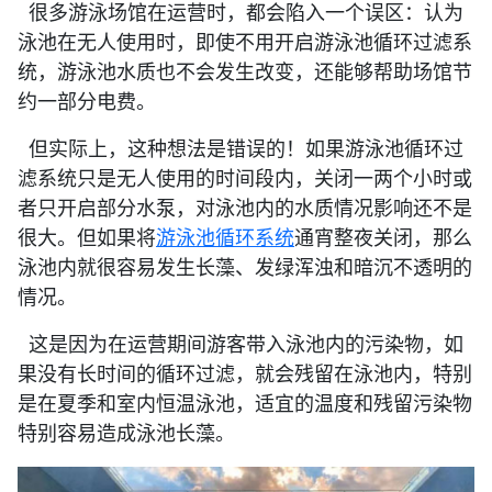
很多游泳场馆在运营时，都会陷入一个误区：认为
泳池在无人使用时，即使不用开启游泳池循环过滤系
统，游泳池水质也不会发生改变，还能够帮助场馆节
约一部分电费。
但实际上，这种想法是错误的！如果游泳池循环过
滤系统只是无人使用的时间段内，关闭一两个小时或
者只开启部分水泵，对泳池内的水质情况影响还不是
很大。但如果将
游泳池循环系统
通宵整夜关闭，那么
泳池内就很容易发生长藻、发绿浑浊和暗沉不透明的
情况。
这是因为在运营期间游客带入泳池内的污染物，如
果没有长时间的循环过滤，就会残留在泳池内，特别
是在夏季和室内恒温泳池，适宜的温度和残留污染物
特别容易造成泳池长藻。