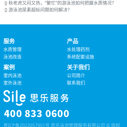
秋老虎又闷又热，“繁忙”的游泳池如何把握水质情况？
游泳池尿素超标问题如何解决？
服务
产品
水质管理
水处理药剂
泳池改造
系统配套设施
案例
关于我们
室内泳池
公司简介
室外泳池
联系我们
粤ICP备2022057951号
思乐泳池管理服务有限公司 © 版权