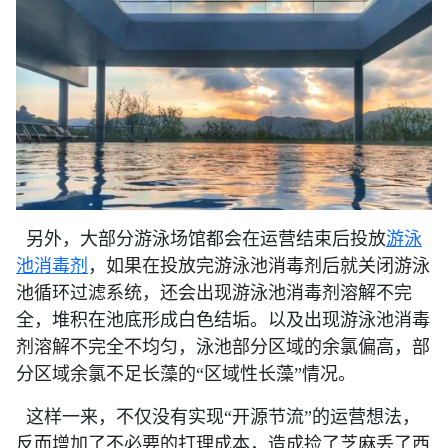
另外，大部分游泳场馆都会在运营结束后投放
游泳
池消毒剂
，如果在投放完游泳池消毒剂后就关闭游泳
池循环过滤系统，还会出现游泳池消毒剂溶解不完
全，堆积在池底形成白色结垢。以及出现游泳池消毒
剂溶解不完全不均匀，泳池部分区域的余氯偏高，部
分区域余氯不足长藻的“区域性长藻”情况。
这样一来，不仅没有实现“开源节流”的运营想法，
反而增加了不必要的打理成本，造成捡了芝麻丢了西