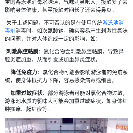
重的游泳池消毒水味道，气味刺鼻呛人，接触多了会
影响身体健康，甚至接触时间长了还会得鼻炎。
关于上述问题，不可否认的是在使用传统
游泳池消
毒剂
消毒时，如次氯酸钠，确实容易产生刺激性氯味
的问题，并对人体造成一定的影响，如：
刺激鼻腔黏膜
：氯化合物会刺激鼻腔黏膜，导致鼻
腔炎症加重，从而引发或加重鼻炎症状。
降低免疫力
：氯化合物可能会影响游泳者的免疫系
统，使身体抵抗力下降，容易感染病毒或细菌。
加重过敏症状
：部分游泳者可能对氯化合物过敏，
游泳池水质的氯味大可能会加重过敏症状，如身体红
肿瘙痒、起红疹等。