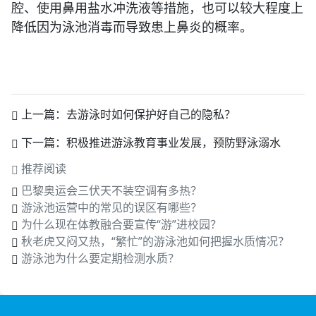
腔、使用鼻用盐水冲洗液等措施，也可以较大程度上
降低因为泳池消毒而导致患上鼻炎的概率。
上一篇：
去游泳时如何保护好自己的隐私？
下一篇：
积极推进游泳教育事业发展，预防野泳溺水
推荐阅读
巴黎奥运会三伏天不装空调有多热？
游泳池运营中的常见的误区有哪些？
为什么现在体教融合要宣传“游”进校园？
秋老虎又闷又热，“繁忙”的游泳池如何把握水质情况？
游泳池为什么要定期检测水质？