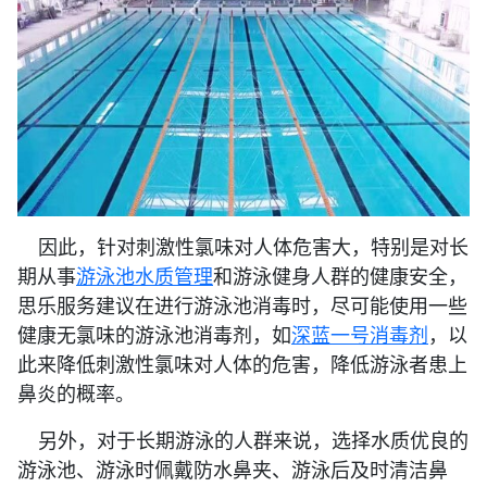
因此，针对刺激性氯味对人体危害大，特别是对长
期从事
游泳池水质管理
和游泳健身人群的健康安全，
思乐服务建议在进行游泳池消毒时，尽可能使用一些
健康无氯味的游泳池消毒剂，如
深蓝一号消毒剂
，以
此来降低刺激性氯味对人体的危害，降低游泳者患上
鼻炎的概率。
另外，对于长期游泳的人群来说，选择水质优良的
游泳池、游泳时佩戴防水鼻夹、游泳后及时清洁鼻