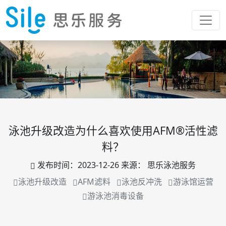
泳池升级改造为什么喜欢使用AFM®活性滤
料？
发布时间：
2023-12-26
来源：
思乐泳池服务
泳池升级改造
AFM滤料
泳池反冲洗
游泳馆运营
游泳池消毒设备