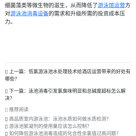
细菌藻类等微生物的滋生，从而降低了
游泳馆运营
方
对
游泳池消毒设备
的需求和升级所需的投资成本压
力。
上一篇：
低氯游泳池水处理技术给酒店运营带来的好处有
哪些？
下一篇：
泳池消毒引发氯臭味明显和总碱度超标怎么解
决？
推荐阅读
高品质室内游泳池：泳池水质如何做水质检测？
游泳池絮凝剂的使用量应该怎么控制？
如何降低游泳池消毒造成的化合性余氯值过高问题？