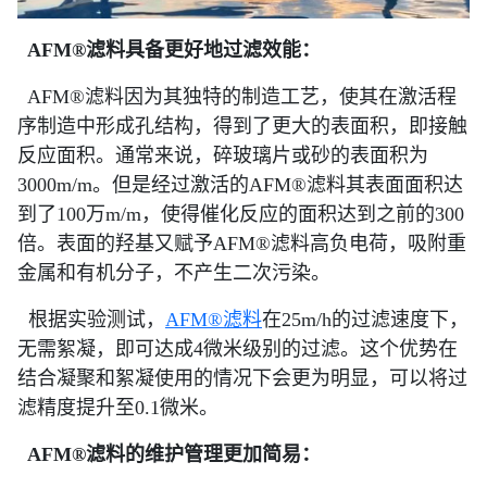
AFM®滤料具备更好地过滤效能：
AFM®滤料因为其独特的制造工艺，使其在激活程
序制造中形成孔结构，得到了更大的表面积，即接触
反应面积。通常来说，碎玻璃片或砂的表面积为
3000m/m。但是经过激活的AFM®滤料其表面面积达
到了100万m/m，使得催化反应的面积达到之前的300
倍。表面的羟基又赋予AFM®滤料高负电荷，吸附重
金属和有机分子，不产生二次污染。
根据实验测试，
AFM®滤料
在25m/h的过滤速度下，
无需絮凝，即可达成4微米级别的过滤。这个优势在
结合凝聚和絮凝使用的情况下会更为明显，可以将过
滤精度提升至0.1微米。
AFM®滤料的维护管理更加简易：