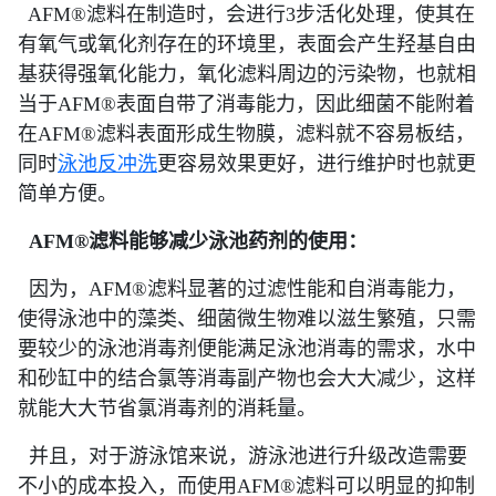
AFM®滤料在制造时，会进行3步活化处理，使其在
有氧气或氧化剂存在的环境里，表面会产生羟基自由
基获得强氧化能力，氧化滤料周边的污染物，也就相
当于AFM®表面自带了消毒能力，因此细菌不能附着
在AFM®滤料表面形成生物膜，滤料就不容易板结，
同时
泳池反冲洗
更容易效果更好，进行维护时也就更
简单方便。
AFM®滤料能够减少泳池药剂的使用：
因为，AFM®滤料显著的过滤性能和自消毒能力，
使得泳池中的藻类、细菌微生物难以滋生繁殖，只需
要较少的泳池消毒剂便能满足泳池消毒的需求，水中
和砂缸中的结合氯等消毒副产物也会大大减少，这样
就能大大节省氯消毒剂的消耗量。
并且，对于游泳馆来说，游泳池进行升级改造需要
不小的成本投入，而使用AFM®滤料可以明显的抑制