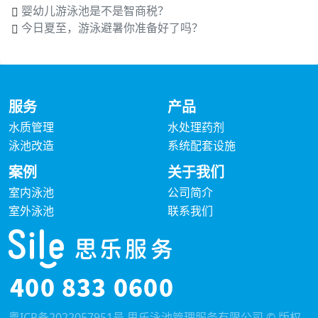
婴幼儿游泳池是不是智商税？
今日夏至，游泳避暑你准备好了吗？
服务
产品
水质管理
水处理药剂
泳池改造
系统配套设施
案例
关于我们
室内泳池
公司简介
室外泳池
联系我们
粤ICP备2022057951号
思乐泳池管理服务有限公司 © 版权