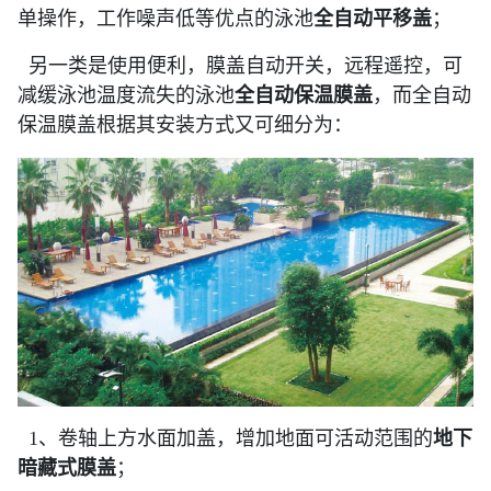
单操作，工作噪声低等优点的泳池
全自动平移盖
；
另一类是使用便利，膜盖自动开关，远程遥控，可
减缓泳池温度流失的泳池
全自动保温膜盖
，而全自动
保温膜盖根据其安装方式又可细分为：
1、卷轴上方水面加盖，增加地面可活动范围的
地下
暗藏式膜盖
；