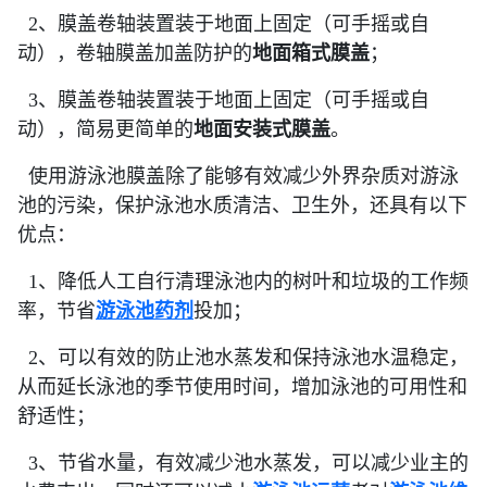
2、膜盖卷轴装置装于地面上固定（可手摇或自
动），卷轴膜盖加盖防护的
地面箱式膜盖
；
3、膜盖卷轴装置装于地面上固定（可手摇或自
动），简易更简单的
地面安装式膜盖
。
使用游泳池膜盖除了能够有效减少外界杂质对游泳
池的污染，保护泳池水质清洁、卫生外，还具有以下
优点：
1、降低人工自行清理泳池内的树叶和垃圾的工作频
率，节省
游泳池药剂
投加；
2、可以有效的防止池水蒸发和保持泳池水温稳定，
从而延长泳池的季节使用时间，增加泳池的可用性和
舒适性；
3、节省水量，有效减少池水蒸发，可以减少业主的