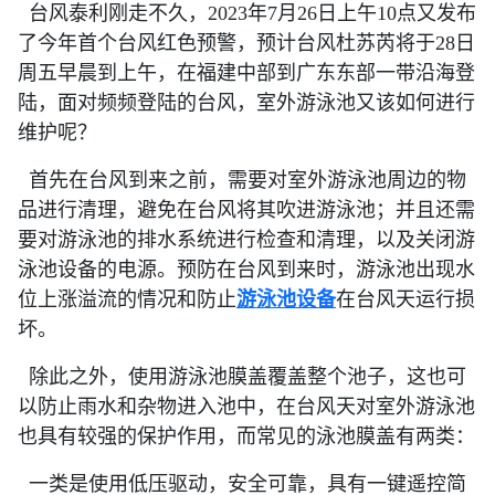
台风泰利刚走不久，2023年7月26日上午10点又发布
了今年首个台风红色预警，预计台风杜苏芮将于28日
周五早晨到上午，在福建中部到广东东部一带沿海登
陆，面对频频登陆的台风，室外游泳池又该如何进行
维护呢？
首先在台风到来之前，需要对室外游泳池周边的物
品进行清理，避免在台风将其吹进游泳池；并且还需
要对游泳池的排水系统进行检查和清理，以及关闭游
泳池设备的电源。预防在台风到来时，游泳池出现水
位上涨溢流的情况和防止
游泳池设备
在台风天运行损
坏。
除此之外，使用游泳池膜盖覆盖整个池子，这也可
以防止雨水和杂物进入池中，在台风天对室外游泳池
也具有较强的保护作用，而常见的泳池膜盖有两类：
一类是使用低压驱动，安全可靠，具有一键遥控简