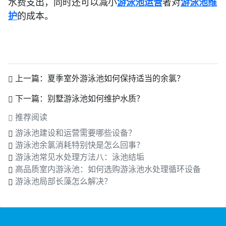
水费支出，同时还可以减小
游泳池运营
者对
游泳池维
护
的成本。
上一篇：
夏季室外游泳池如何保持适当的余氯？
下一篇：
别墅游泳池如何维护水质？
推荐阅读
游泳池建设和运营需要哪些设备？
游泳池余氯消耗特别快是怎么回事？
游泳池常见水处理方法八：泳池结垢
高品质室内游泳池：如何选购游泳池水处理循环设备
游泳池局部长藻怎么解决？